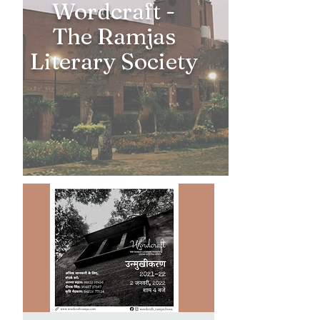
Wordcraft -
The Ramjas
Literary Society